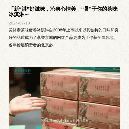
「新“淇”好滋味，沁爽心情美」“暑”于你的茶味
冰淇淋～
2024-07
-
10
吴裕泰茶味蛋卷冰淇淋自2008年上市以来以其独特的口味和良
好的品质成为了享誉京城的网红产品更成为了俘获全国各地、
各年龄层消费者的北京必