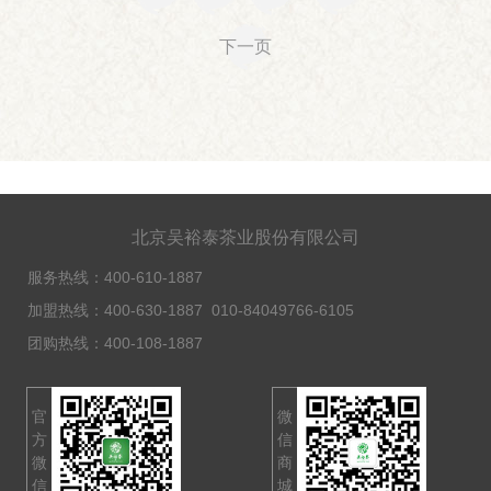
下一页
北京吴裕泰茶业股份有限公司
服务热线：
400-610-1887
加盟热线：
400-630-1887
010-84049766-6105
团购热线：
400-108-1887
官
微
方
信
微
商
信
城