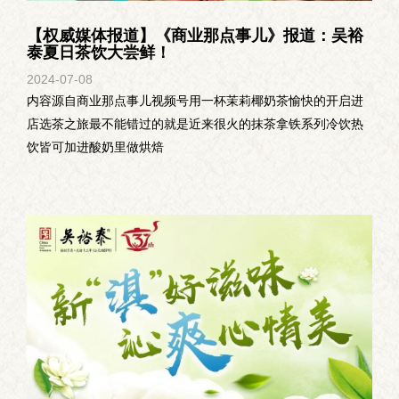
【权威媒体报道】《商业那点事儿》报道：吴裕
泰夏日茶饮大尝鲜！
2024-07
-
08
内容源自商业那点事儿视频号用一杯茉莉椰奶茶愉快的开启进
店选茶之旅最不能错过的就是近来很火的抹茶拿铁系列冷饮热
饮皆可加进酸奶里做烘焙