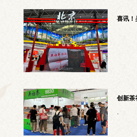
喜讯！
创新茶
、