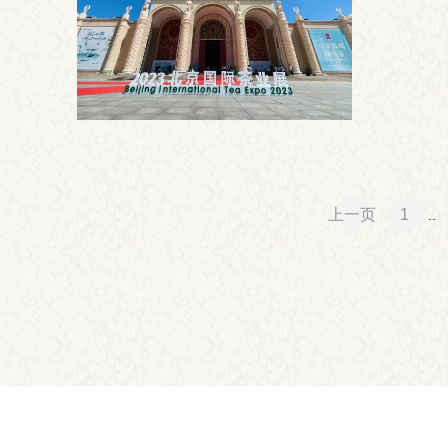
上一页
1
..