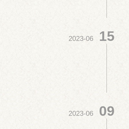
15
2023-06
09
2023-06