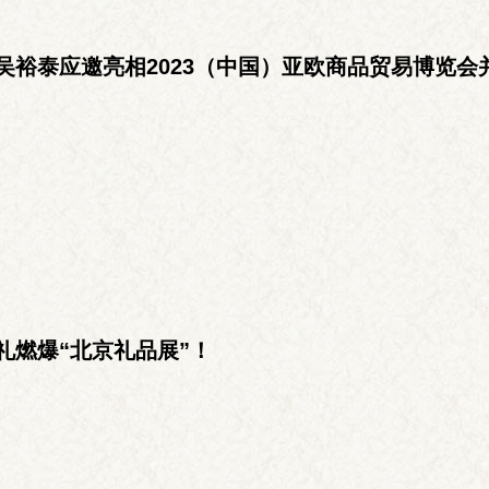
吴裕泰应邀亮相2023（中国）亚欧商品贸易博览会
礼燃爆“北京礼品展”！