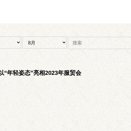
以“年轻姿态”亮相2023年服贸会