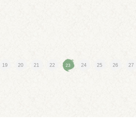
19
20
21
22
24
25
26
27
23