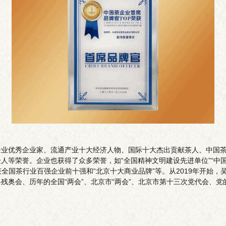
业优秀企业家、流通产业十大经济人物、国际十大杰出贡献茶人、中国茶企
等荣誉。企业也获得了众多荣誉，如“全国精神文明建设先进单位”“中国茶业
获全国茶行业百强企业前十强和“北京十大商业品牌”等。从2019年开始，
、冬残奥会、历年的全国“两会”、北京市“两会”、北京市第十三次党代会