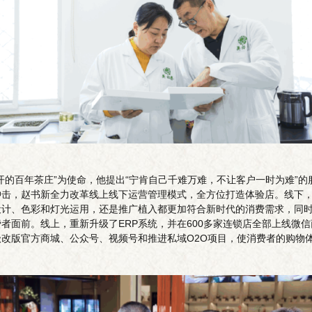
开的百年茶庄”为使命，他提出“宁肯自己千难万难，不让客户一时为难”
击，赵书新全力改革线上线下运营管理模式，全方位打造体验店。线下，按
计、色彩和灯光运用，还是推广植入都更加符合新时代的消费需求，同时
者面前。线上，重新升级了ERP系统，并在600多家连锁店全部上线微
改版官方商城、公众号、视频号和推进私域O2O项目，使消费者的购物