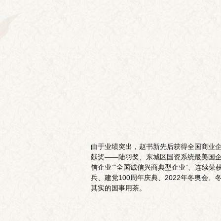
由于业绩突出，赵书新先后获得全国商业企
献奖——陆羽奖、东城区国资系统最美国企人
信企业”“全国诚信兴商典型企业”、连续荣
兵、建党100周年庆典、2022年冬奥会
其实的国事用茶。