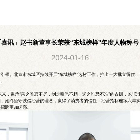
「喜讯」赵书新董事长荣获“东城榜样”年度人物称号
2024-01-16
引领。北京市东城区持续开展“东城榜样”选树工作，推出一大批立得住
号。
以来，秉承“采之唯恐不尽，制之唯恐不精，送之唯恐不准”的古训，以“
潮，始终坚守诚信经营的理念，赢得了消费者的信任，经营指标连续六年
字招牌更加闪亮。