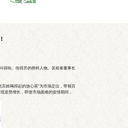
！
、叫得响、传得开的榜样人物。吴裕泰董事长
卖老百姓喝得起的放心茶”为市场定位，带领百
实现逆势增长，即使市场困难的疫情期间，