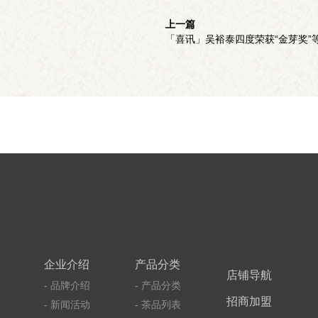
上一篇
「喜讯」吴裕泰四度荣获“金芽奖”
企业介绍
产品分类
店铺导航
- 品牌介绍
- 产品分类
招商加盟
- 新闻活动
- 茶品列表