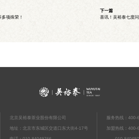
下一篇
等多项殊荣！
喜讯！吴裕泰七度问
北京吴裕泰茶业股份有限公司
服务热线：400-61
地址：北京市东城区交道口东大街4-17号
加盟热线：400-63
电话：010-84049766
010-8404976