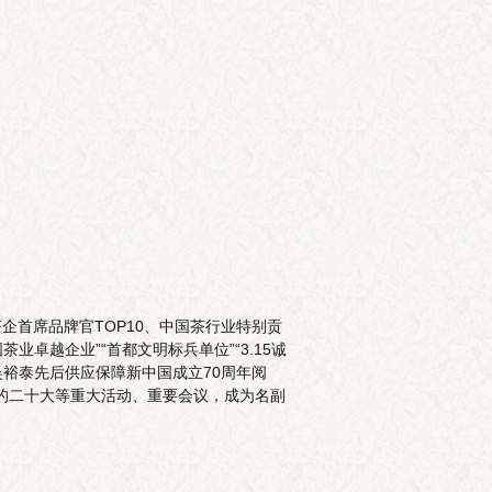
首席品牌官TOP10、中国茶行业特别贡
卓越企业”“首都文明标兵单位”“3.15诚
吴裕泰先后供应保障新中国成立70周年阅
、党的二十大等重大活动、重要会议，成为名副