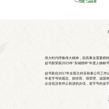
伟大时代呼唤伟大精神，崇高事业需要榜样
赵书新荣获2023年“东城榜样”年度人物称
赵书新自2017年全面主持吴裕泰公司工作
年老字号转观念、抓经营、强管理、追国
企业也没有停止前进的步伐，老字号的金