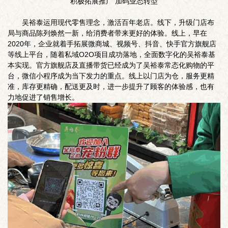
积极拓展推广 加码业态转型
吴裕泰运用现代零售理念，激活百年老店。线下，升级门店布
局与商品陈列焕然一新，给消费者带来更好的体验。线上，早在
2020年，企业就着手拓展微商城、视频号、抖音、快手官方旗舰店
等线上平台，随着私域O2O项目成功落地，全面数字化的吴裕泰基
本实现。官方旗舰店及直播带货已经成为了吴裕泰常态化购物的平
台，微信小程序成为当下发力的重点。线上以门店为仓，服务更精
准，库存更精确，配送更及时，进一步提升了顾客的体验感，也有
力地促进了销售增长。