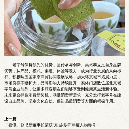
老字号保持领先的优势，是传承与创新。吴裕泰立足自身品牌
优势，从产品、模式、渠道、体验等发力，成为行业发展的风向标
杆。积极响应国家京津冀协同发展战略，加大环京城市拓展力度，
市场份额不断扩大，品牌影响力持续提升，实体门店数位居北京老
字号企业前列，让更多顾客朋友们能够享受到健康茶生活新体验。
未来更会抓住消费新契机，满足消费新需求，充分发挥老字号在建
设自主品牌、坚定文化自信、促进品质消费等方面的积极作用。
上一篇
「喜讯」赵书新董事长荣获“东城榜样”年度人物称号！