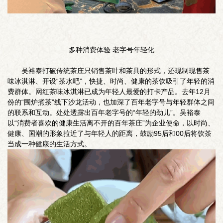
多种消费体验 老字号年轻化
吴裕泰打破传统茶庄只销售茶叶和茶具的形式，还现制现售茶
味冰淇淋、开设“茶水吧”，快捷、时尚、健康的茶饮吸引了年轻的消
费群体。网红茶味冰淇淋已成为年轻人最爱的打卡产品。去年12月
份的“围炉煮茶”线下沙龙活动，也加深了百年老字号与年轻群体之间
的联系和互动。处处透露出百年老字号的“年轻的劲儿”。吴裕泰
以“消费者喜欢的健康生活离不开的百年茶庄”为企业使命，以时尚、
健康、国潮的形象拉近了与年轻人的距离，鼓励95后和00后将饮茶
当成一种健康的生活方式。