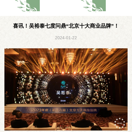
喜讯！吴裕泰七度问鼎“北京十大商业品牌”！
2024-01-22